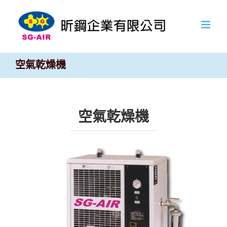
Skip
to
content
空氣乾燥機
空氣乾燥機