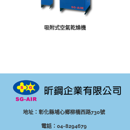
吸附式空氣乾燥機
地址：彰化縣埔心鄉柳橋西路730號
電話：04-8294679