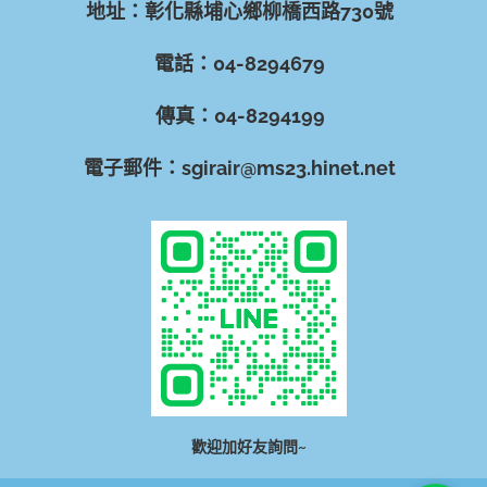
地址：彰化縣埔心鄉柳橋西路730號
電話：04-8294679
傳真：04-8294199
電子郵件：sgirair@ms23.hinet.net
歡迎加好友詢問~