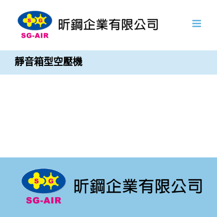
Skip
to
content
靜音箱型空壓機