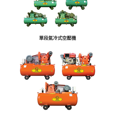
單段氣冷式空壓機