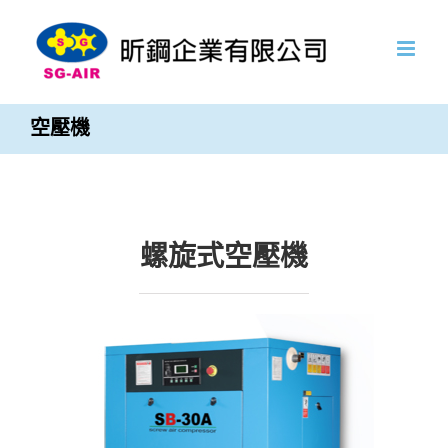
Skip
to
content
空壓機
螺旋式空壓機