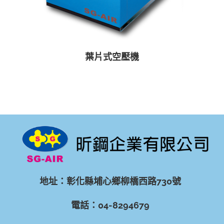
葉片式空壓機
地址：彰化縣埔心鄉柳橋西路730號
電話：04-8294679